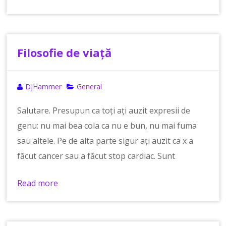
Filosofie de viață
DjHammer
General
Salutare. Presupun ca toți ați auzit expresii de
genu: nu mai bea cola ca nu e bun, nu mai fuma
sau altele. Pe de alta parte sigur ați auzit ca x a
făcut cancer sau a făcut stop cardiac. Sunt
Read more